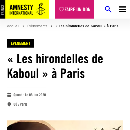
FAIRE UN DON
Accueil
Évènements
« Les hirondelles de Kaboul » à Paris
ÉVÈNEMENT
« Les hirondelles de
Kaboul » à Paris
Quand :
Le 08 Jan 2020
Où :
Paris