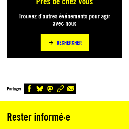
Près de chez vous
Trouvez d’autres événements pour agir
avec nous
RECHERCHER
Partager
Rester informé·e