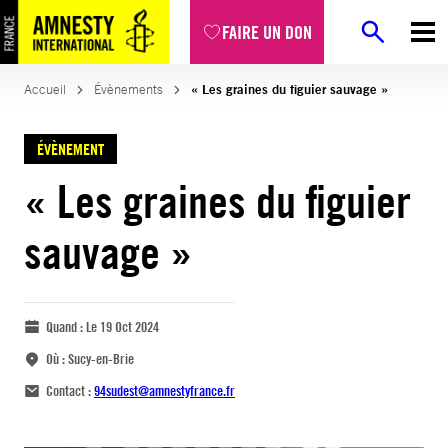
FAIRE UN DON
Accueil
Évènements
« Les graines du figuier sauvage »
ÉVÈNEMENT
« Les graines du figuier
sauvage »
Quand :
Le 19 Oct 2024
Où :
Sucy-en-Brie
Contact :
94sudest@amnestyfrance.fr