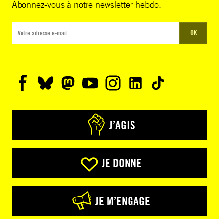
Abonnez-vous à notre newsletter hebdo.
OK
J’AGIS
JE DONNE
JE M’ENGAGE