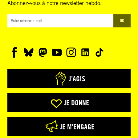
Abonnez-vous à notre newsletter hebdo.
OK
J’AGIS
JE DONNE
JE M’ENGAGE