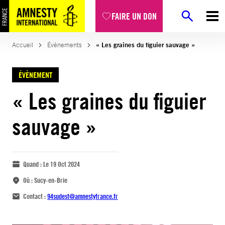
FAIRE UN DON
Accueil
Évènements
« Les graines du figuier sauvage »
ÉVÈNEMENT
« Les graines du figuier
sauvage »
Quand :
Le 19 Oct 2024
Où :
Sucy-en-Brie
Contact :
94sudest@amnestyfrance.fr