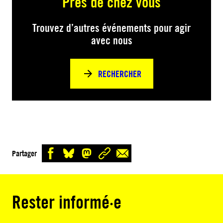
Près de chez vous
Trouvez d’autres événements pour agir
avec nous
RECHERCHER
Partager
Rester informé·e