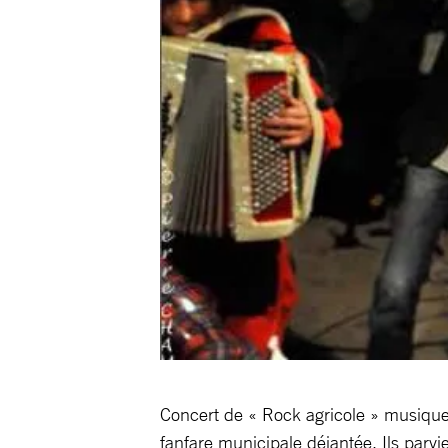
Concert de « Rock agricole » musique 
fanfare municipale déjantée. Ils parvie