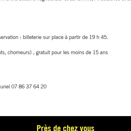
rvation : billeterie sur place à partir de 19 h 45.
ants, chomeurs) , gratuit pour les moins de 15 ans
runel 07 86 37 64 20
Près de chez vous