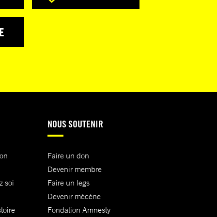
E
NOUS SOUTENIR
ion
Faire un don
Devenir membre
z soi
Faire un legs
Devenir mécène
toire
Fondation Amnesty