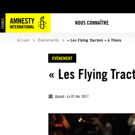
NOUS CONNAÎTRE
Accueil
Évènements
« Les Flying Tractors » à Thiers
ÉVÈNEMENT
« Les Flying Trac
Quand :
Le 01 Avr 2017