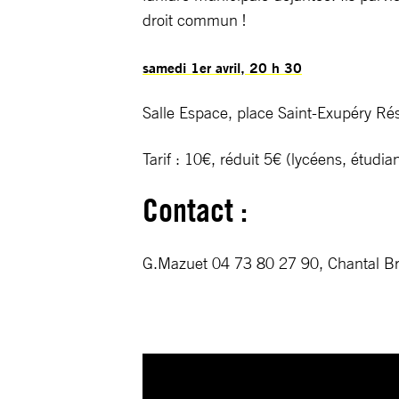
droit commun !
samedi 1er avril, 20 h 30
Salle Espace, place Saint-Exupéry Rése
Tarif : 10€, réduit 5€ (lycéens, étudi
Contact :
G.Mazuet 04 73 80 27 90, Chantal B