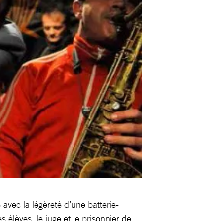
avec la légèreté d’une batterie-
s élèves, le juge et le prisonnier de