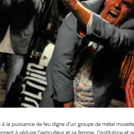
à la puissance de feu digne d’un groupe de métal musette 
nnent à séduire l’agriculteur et sa femme, l’institutrice et se