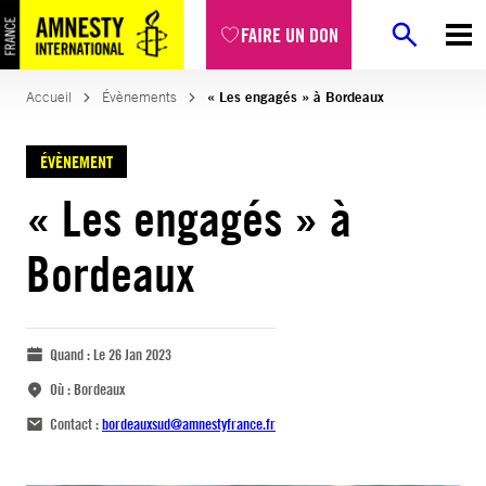
FAIRE UN DON
Accueil
Évènements
« Les engagés » à Bordeaux
ÉVÈNEMENT
« Les engagés » à
Bordeaux
Quand :
Le 26 Jan 2023
Où :
Bordeaux
Contact :
bordeauxsud@amnestyfrance.fr