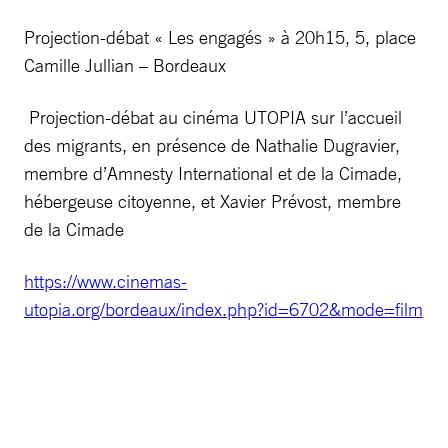
Projection-débat « Les engagés » à 20h15, 5, place
Camille Jullian – Bordeaux
Projection-débat au cinéma UTOPIA sur l’accueil
des migrants, en présence de Nathalie Dugravier,
membre d’Amnesty International et de la Cimade,
hébergeuse citoyenne, et Xavier Prévost, membre
de la Cimade
https://www.cinemas-
utopia.org/bordeaux/index.php?id=6702&mode=film