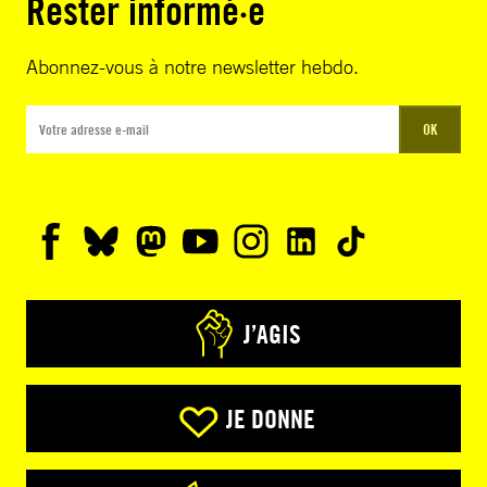
Rester informé·e
Abonnez-vous à notre newsletter hebdo.
OK
J’AGIS
JE DONNE