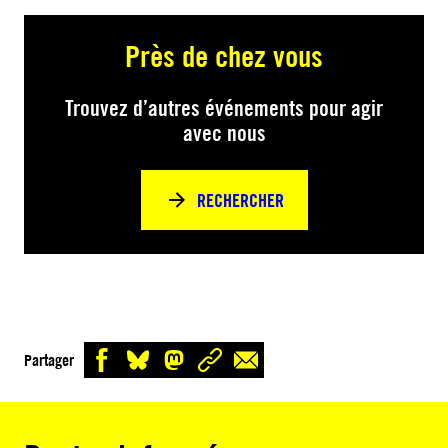
Près de chez vous
Trouvez d’autres événements pour agir
avec nous
RECHERCHER
Partager