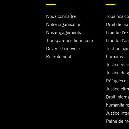
Nous connaître
Tous nos c
Notre organisation
Droit de ma
Nos engagements
Liberté d'e
Transparence financière
Liberté d'as
Devenir bénévole
Technologie
Recrutement
humains
Justice raci
Justice de 
Réfugiés et
Justice cli
Droit intern
humanitair
Justice inte
Peine de mor