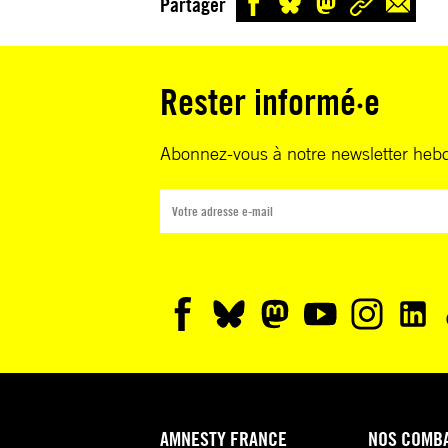
Partager
Rester informé·e
Abonnez-vous à notre newsletter heb
AMNESTY FRANCE
NOS COMB