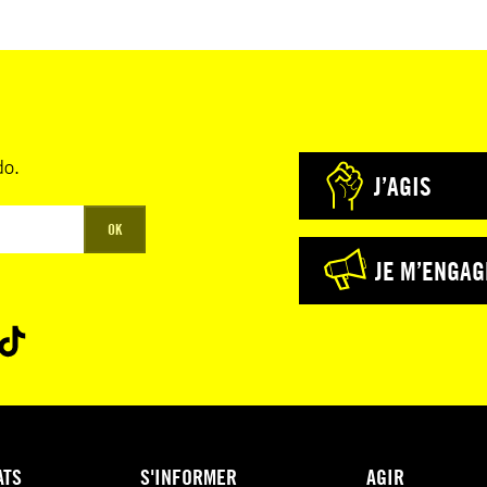
do.
J’AGIS
OK
JE M’ENGAG
ATS
S'INFORMER
AGIR