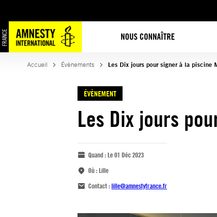
NOUS CONNAÎTRE
Accueil
Évènements
Les Dix jours pour signer à la piscine
ÉVÈNEMENT
Les Dix jours pou
Quand :
Le 01 Déc 2023
Où :
Lille
Contact :
lille@amnestyfrance.fr