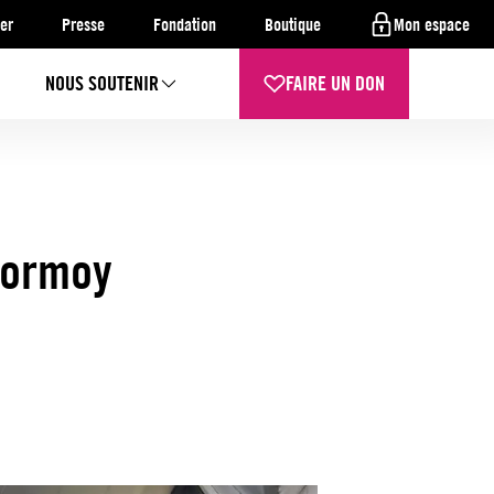
er
Presse
Fondation
Boutique
Mon espace
NOUS SOUTENIR
FAIRE UN DON
-Dormoy