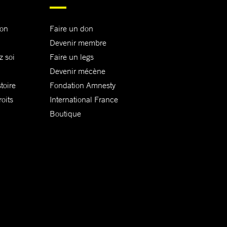
ion
Faire un don
Devenir membre
z soi
Faire un legs
Devenir mécène
toire
Fondation Amnesty
oits
International France
Boutique