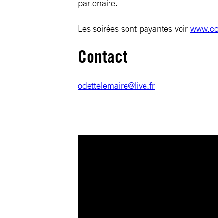
partenaire.
Les soirées sont payantes voir
www.co
Contact
odettelemaire@live.fr