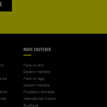
E
NOUS SOUTENIR
ion
Faire un don
Devenir membre
z soi
Faire un legs
Devenir mécène
toire
Fondation Amnesty
oits
International France
Boutique