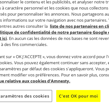
rsonnaliser le contenu et les publicités, et analyser notre tr
 à caractère personnel et les cookies que nous collecton
lisés pour personnaliser les annonces. Nous partageons au
s informations sur votre navigation avec nos partenaires.
ntres autres consulter la
liste de nos partenaires en cl
litique de confidentialité de notre partenaire Google
 ici
. En aucun cas les données de nos bases ne sont rev
s à des fins commerciales.
ant sur « OK J'ACCEPTE », vous donnez votre accord pour l'u
cookies. Vous pouvez également continuer sans accepter, 
 paramètres par défaut des cookies s'appliqueront. Vous 
ent modifier vos préférences. Pour en savoir plus, consu
que relative aux cookies d’Amnesty.
Paramètres des cookies
C'est OK pour moi