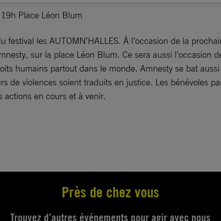
 19h Place Léon Blum
du festival les AUTOMN’HALLES. À l’occasion de la prochaine
mnesty, sur la place Léon Blum. Ce sera aussi l’occasion 
droits humains partout dans le monde. Amnesty se bat aussi 
rs de violences soient traduits en justice. Les bénévoles pa
 actions en cours et à venir.
Près de chez vous
Trouvez d’autres événements pour agir avec nous