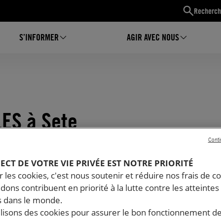
Recherch
S’INFORMER
AGIR AVEC NOUS
ES à Sete
Conti
PECT DE VOTRE VIE PRIVÉE EST NOTRE PRIORITÉ
 les cookies, c'est nous soutenir et réduire nos frais de co
dons contribuent en priorité à la lutte contre les atteintes
 dans le monde.
ilisons des cookies pour assurer le bon fonctionnement d