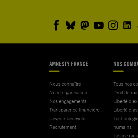
AMNESTY FRANCE
NOS COMB
Nous connaître
Tous nos c
Notre organisation
Droit de ma
Nos engagements
Liberté d'e
Transparence financière
Liberté d'as
Devenir bénévole
Technologie
Recrutement
humains
Justice raci