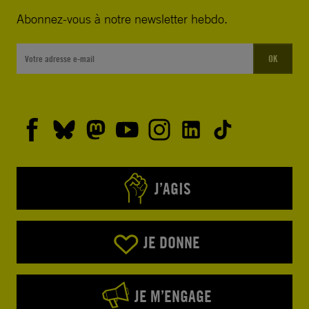
Abonnez-vous à notre newsletter hebdo.
OK
J’AGIS
JE DONNE
JE M’ENGAGE