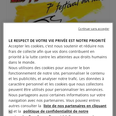
Continuer sans accepter
LE RESPECT DE VOTRE VIE PRIVÉE EST NOTRE PRIORITÉ
Accepter les cookies, c'est nous soutenir et réduire nos
frais de collecte afin que vos dons contribuent en
priorité à la lutte contre les atteintes aux droits humains
dans le monde.
Nous utilisons des cookies pour assurer le bon
fonctionnement de notre site, personnaliser le contenu
et les publicités, et analyser notre trafic. Les données à
caractère personnel et les cookies que nous collectons
peuvent être utilisés pour personnaliser les annonces.
Nous partageons aussi certaines informations sur votre
navigation avec nos partenaires. Vous pouvez entres
autres consulter la
liste de nos partenaires en cliquant
Le groupe de Sète d’Amnesty International sera
ici
et la
politique de confidentialité de notre