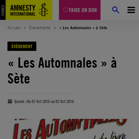
FAIRE UN DON
Accueil
Évènements
« Les Automnales » à Sète
ÉVÈNEMENT
« Les Automnales » à
Sète
Quand :
Du 01 Oct 2016 au 02 Oct 2016