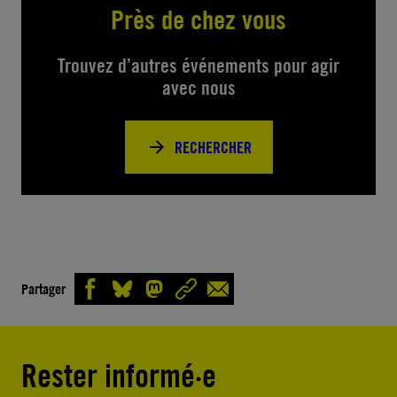
Près de chez vous
Trouvez d’autres événements pour agir
avec nous
RECHERCHER
Partager
Rester informé·e