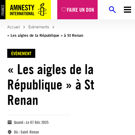
FAIRE UN DON
Accueil
Évènements
« Les aigles de la République » à St Renan
ÉVÈNEMENT
« Les aigles de la
République » à St
Renan
Quand :
Le 07 Déc 2025
Où :
Saint-Renan