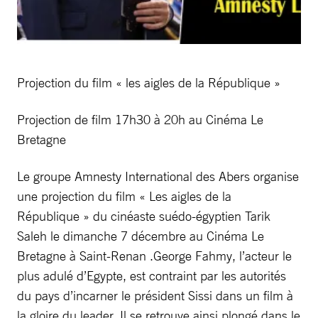
Projection du film « les aigles de la République »
Projection de film 17h30 à 20h au Cinéma Le
Bretagne
Le groupe Amnesty International des Abers organise
une projection du film « Les aigles de la
République » du cinéaste suédo-égyptien Tarik
Saleh le dimanche 7 décembre au Cinéma Le
Bretagne à Saint-Renan .George Fahmy, l’acteur le
plus adulé d’Egypte, est contraint par les autorités
du pays d’incarner le président Sissi dans un film à
la gloire du leader. Il se retrouve ainsi plongé dans le