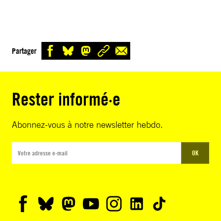
Partager
Rester informé·e
Abonnez-vous à notre newsletter hebdo.
OK