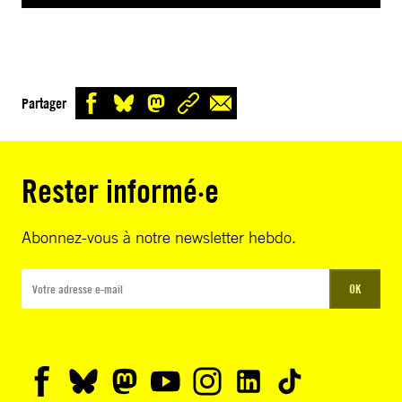
Partager
Rester informé·e
Abonnez-vous à notre newsletter hebdo.
OK