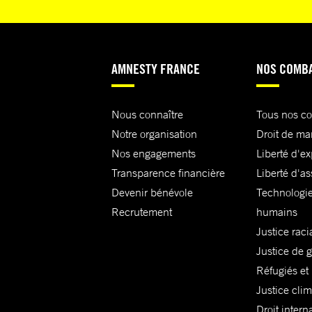
AMNESTY FRANCE
NOS COMB
Nous connaître
Tous nos c
Notre organisation
Droit de ma
Nos engagements
Liberté d'e
Transparence financière
Liberté d'as
Devenir bénévole
Technologie
Recrutement
humains
Justice raci
Justice de 
Réfugiés et
Justice cli
Droit intern