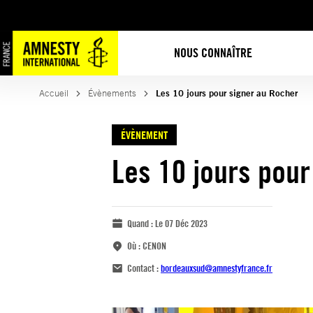
NOUS CONNAÎTRE
Accueil
Évènements
Les 10 jours pour signer au Rocher
ÉVÈNEMENT
Les 10 jours pour
Quand :
Le 07 Déc 2023
Où :
CENON
Contact :
bordeauxsud@amnestyfrance.fr