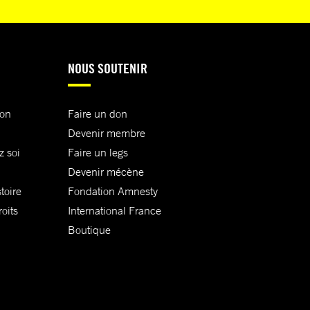
NOUS SOUTENIR
ion
Faire un don
Devenir membre
z soi
Faire un legs
Devenir mécène
toire
Fondation Amnesty
oits
International France
Boutique