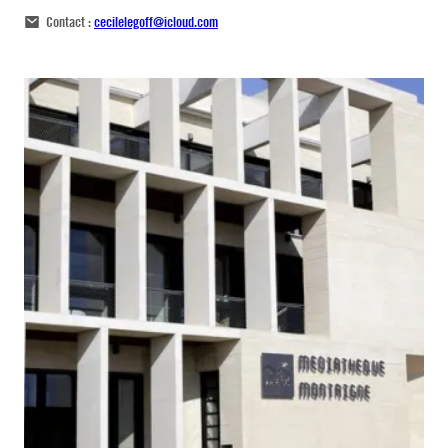
Contact :
cecilelegoff@icloud.com