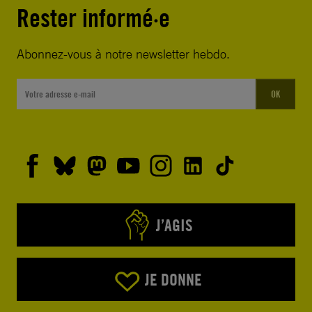
Rester informé·e
Abonnez-vous à notre newsletter hebdo.
OK
J’AGIS
JE DONNE