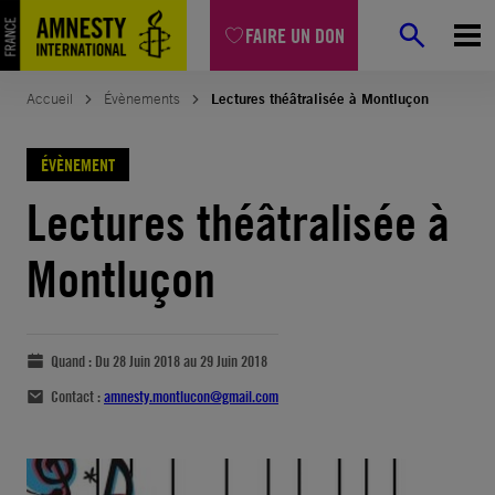
FAIRE UN DON
Accueil
Évènements
Lectures théâtralisée à Montluçon
ÉVÈNEMENT
Lectures théâtralisée à
Montluçon
Quand :
Du 28 Juin 2018 au 29 Juin 2018
Contact :
amnesty.montlucon@gmail.com