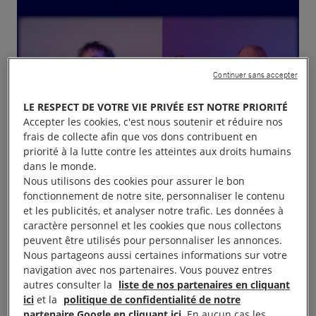
Continuer sans accepter
LE RESPECT DE VOTRE VIE PRIVÉE EST NOTRE PRIORITÉ
Accepter les cookies, c'est nous soutenir et réduire nos
frais de collecte afin que vos dons contribuent en
priorité à la lutte contre les atteintes aux droits humains
dans le monde.
Nous utilisons des cookies pour assurer le bon
fonctionnement de notre site, personnaliser le contenu
et les publicités, et analyser notre trafic. Les données à
caractère personnel et les cookies que nous collectons
peuvent être utilisés pour personnaliser les annonces.
Nous partageons aussi certaines informations sur votre
navigation avec nos partenaires. Vous pouvez entres
autres consulter la
liste de nos partenaires en cliquant
ici
et la
politique de confidentialité de notre
LECTURE SPECTACLE ET CHANSONS: Les gâs
partenaire Google en cliquant ici
. En aucun cas les