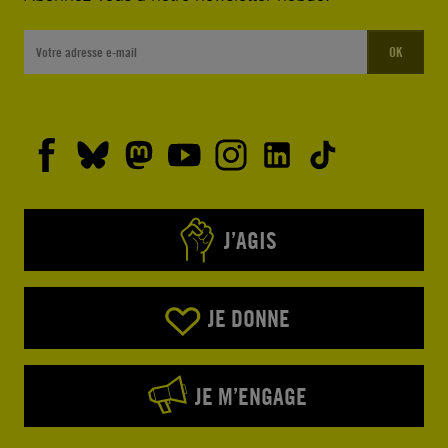
OK
J’AGIS
JE DONNE
JE M’ENGAGE