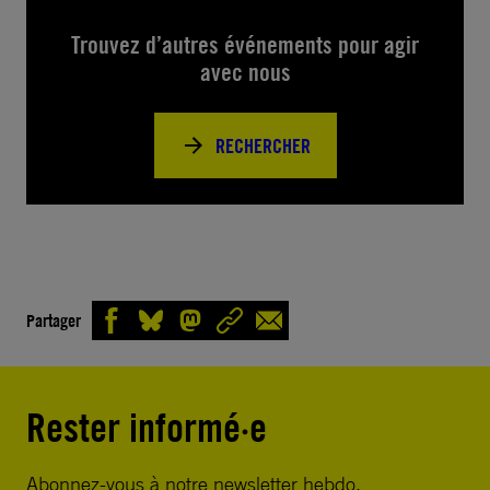
Trouvez d’autres événements pour agir
avec nous
RECHERCHER
Partager
Rester informé·e
Abonnez-vous à notre newsletter hebdo.