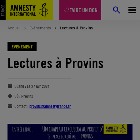
FAIRE UN DON
Accueil
Évènements
Lectures à Provins
ÉVÈNEMENT
Lectures à Provins
Quand :
Le 27 Avr 2024
Où :
Provins
Contact :
provins@amnestyfrance.fr