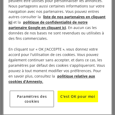
Cinéma Le Dietrich vous propose d’assister à la
peuvent être utilisés pour personnaliser les annonces.
Nous partageons aussi certaines informations sur votre
projection du film documentaire de Barbet
navigation avec nos partenaires. Vous pouvez entres
Schroeder,« Vénérable W. ».
autres consulter la
liste de nos partenaires en cliquant
ici
et la
politique de confidentialité de notre
34 Boulevard Chasseigne 86000 Poitiers vous
partenaire Google en cliquant ici
. En aucun cas les
données de nos bases ne sont revendues ou utilisées à
propose
des fins commerciales.
mercredi 7 juin à 21h
En cliquant sur « OK J'ACCEPTE », vous donnez votre
accord pour l'utilisation de ces cookies. Vous pouvez
également continuer sans accepter, et dans ce cas, les
Ce film a été présenté en Séance Spéciale au
paramètres par défaut des cookies s'appliqueront. Vous
Festival de Cannes 2017
pouvez à tout moment modifier vos préférences. Pour
en savoir plus, consultez la
politique relative aux
cookies d’Amnesty.
Synopsis:
Au
Myanmar
(ex-Birmanie), le « Vénérable W. » est
Paramètres des
C'est OK pour moi
cookies
un moine bouddhiste très influent. Partir à sa
rencontre, c’est se retrouver au cœur du racisme