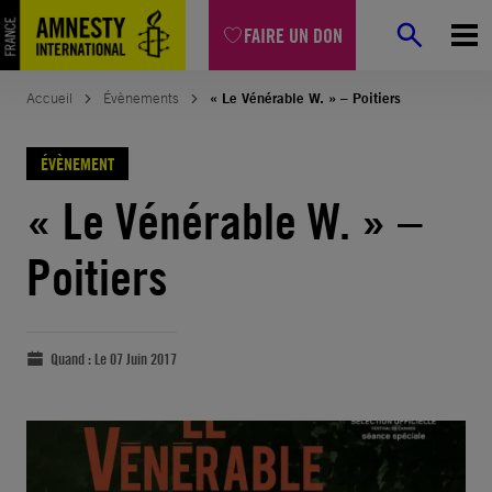
FAIRE UN DON
Accueil
Évènements
« Le Vénérable W. » – Poitiers
ÉVÈNEMENT
« Le Vénérable W. » –
Poitiers
Quand :
Le 07 Juin 2017