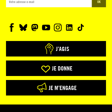
OK
J’AGIS
JE DONNE
JE M’ENGAGE