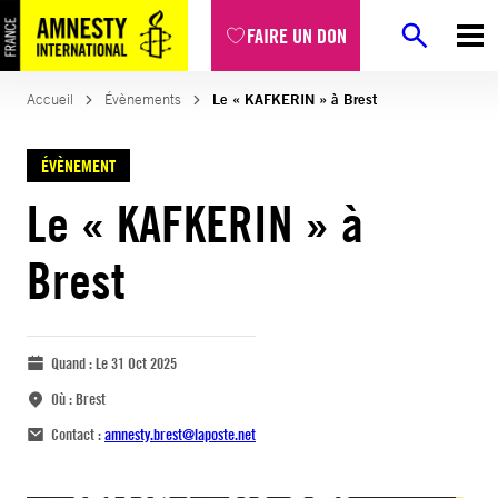
FAIRE UN DON
Accueil
Évènements
Le « KAFKERIN » à Brest
ÉVÈNEMENT
Le « KAFKERIN » à
Brest
Quand :
Le 31 Oct 2025
Où :
Brest
Contact :
amnesty.brest@laposte.net