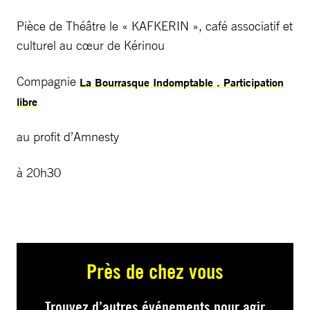
Pièce de Théâtre le « KAFKERIN », café associatif et
culturel au cœur de Kérinou
Compagnie
La Bourrasque Indomptable . Participation
libre
au profit d’Amnesty
à 20h30
Près de chez vous
Trouvez d’autres événements pour agir