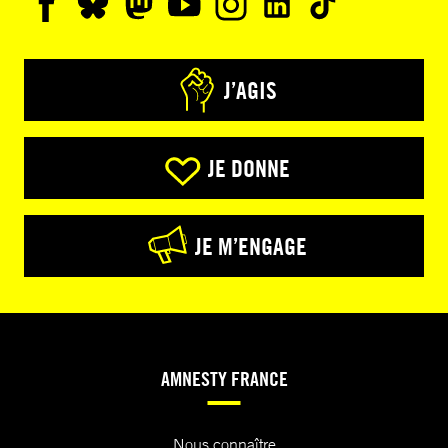
J’AGIS
JE DONNE
JE M’ENGAGE
AMNESTY FRANCE
Nous connaître