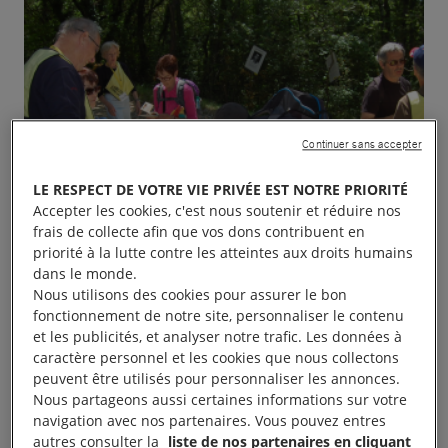
Continuer sans accepter
LE RESPECT DE VOTRE VIE PRIVÉE EST NOTRE PRIORITÉ
Accepter les cookies, c'est nous soutenir et réduire nos
frais de collecte afin que vos dons contribuent en
priorité à la lutte contre les atteintes aux droits humains
dans le monde.
Nous utilisons des cookies pour assurer le bon
fonctionnement de notre site, personnaliser le contenu
et les publicités, et analyser notre trafic. Les données à
caractère personnel et les cookies que nous collectons
peuvent être utilisés pour personnaliser les annonces.
Nous partageons aussi certaines informations sur votre
Le groupe de Provins d’Amnesty International
navigation avec nos partenaires. Vous pouvez entres
autres consulter la
liste de nos partenaires en cliquant