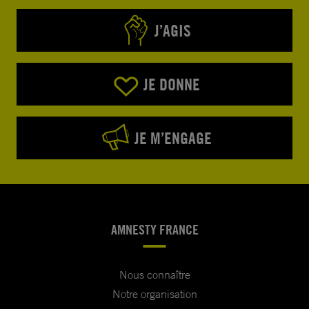
J’AGIS
JE DONNE
JE M’ENGAGE
AMNESTY FRANCE
Nous connaître
Notre organisation