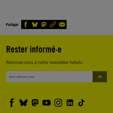
Partager
Rester informé·e
Abonnez-vous à notre newsletter hebdo.
OK