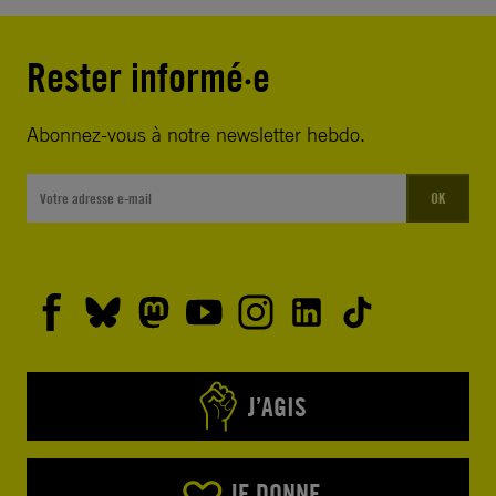
Rester informé·e
Abonnez-vous à notre newsletter hebdo.
OK
J’AGIS
JE DONNE