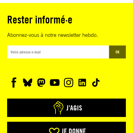
Rester informé·e
Abonnez-vous à notre newsletter hebdo.
OK
J’AGIS
JE DONNE