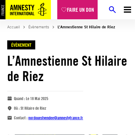
FAIRE UN DON
Accueil
Évènements
L’Amnestienne St Hilaire de Riez
ÉVÈNEMENT
L’Amnestienne St Hilaire
de Riez
Quand :
Le 18 Mai 2025
Où :
St Hilaire de Riez
Contact :
nordouestvendee@amnestyfrance.fr