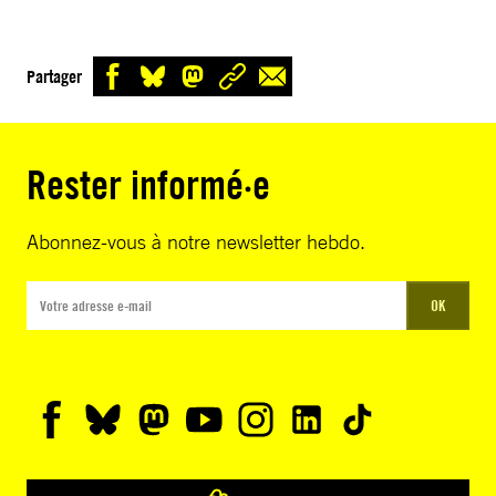
Partager
Rester informé·e
Abonnez-vous à notre newsletter hebdo.
OK