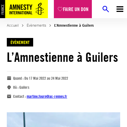
FAIRE UN DON
Accueil
Évènements
L’Amnestienne à Guilers
ÉVÈNEMENT
L’Amnestienne à Guilers
Quand :
Du 17 Mai 2022 au 24 Mai 2022
Où :
Guilers
Contact :
martine.fourn@ac-rennes.fr