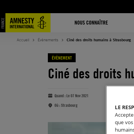
NOUS CONNAÎTRE
Accueil
Évènements
Ciné des droits humains à Strasbourg
ÉVÈNEMENT
Ciné des droits 
Quand :
Le 07 Nov 2021
Où :
Strasbourg
LE RES
Accepter
que vos 
humains