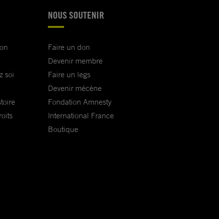
NOUS SOUTENIR
ion
Faire un don
Devenir membre
z soi
Faire un legs
Devenir mécène
toire
Fondation Amnesty
oits
International France
Boutique