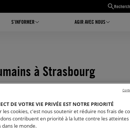
Recherch
S’INFORMER
AGIR AVEC NOUS
humains à Strasbourg
Conti
PECT DE VOTRE VIE PRIVÉE EST NOTRE PRIORITÉ
 les cookies, c'est nous soutenir et réduire nos frais de co
dons contribuent en priorité à la lutte contre les atteintes
 dans le monde.