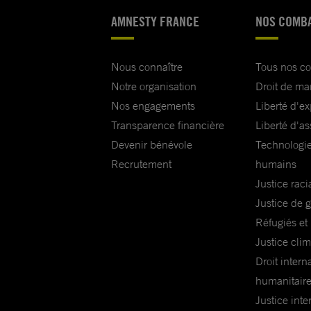
AMNESTY FRANCE
NOS COMB
Nous connaître
Tous nos c
Notre organisation
Droit de ma
Nos engagements
Liberté d'e
Transparence financière
Liberté d'as
Devenir bénévole
Technologie
Recrutement
humains
Justice raci
Justice de 
Réfugiés et
Justice cli
Droit intern
humanitair
Justice inte