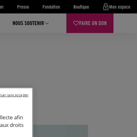
er
Presse
Fondation
Boutique
Mon espace
NOUS SOUTENIR
FAIRE UN DON
nuer sans accepter
llecte afin
 aux droits