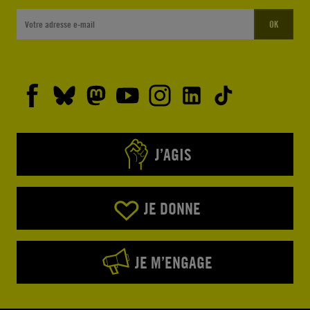
OK
J’AGIS
JE DONNE
JE M’ENGAGE