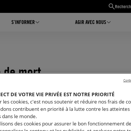
Recherch
S’INFORMER
AGIR AVEC NOUS
 de mort
Conti
PECT DE VOTRE VIE PRIVÉE EST NOTRE PRIORITÉ
 les cookies, c'est nous soutenir et réduire nos frais de co
dons contribuent en priorité à la lutte contre les atteintes
 dans le monde.
ilisons des cookies pour assurer le bon fonctionnement d
rsonnaliser le contenu et les publicités, et analyser notre tr