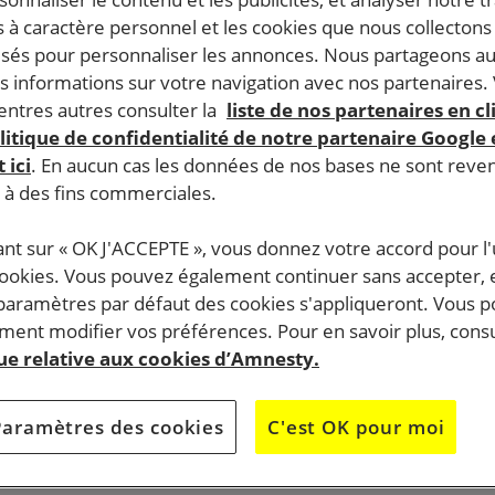
 à caractère personnel et les cookies que nous collecton
lisés pour personnaliser les annonces. Nous partageons au
s informations sur votre navigation avec nos partenaires.
ntres autres consulter la
liste de nos partenaires en cl
litique de confidentialité de notre partenaire Google
 ici
. En aucun cas les données de nos bases ne sont rev
s à des fins commerciales.
ant sur « OK J'ACCEPTE », vous donnez votre accord pour l'u
cookies. Vous pouvez également continuer sans accepter, 
 paramètres par défaut des cookies s'appliqueront. Vous 
ent modifier vos préférences. Pour en savoir plus, consu
que relative aux cookies d’Amnesty.
Paramètres des cookies
C'est OK pour moi