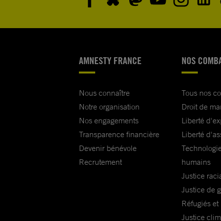
AMNESTY FRANCE
NOS COMB
Nous connaître
Tous nos c
Notre organisation
Droit de ma
Nos engagements
Liberté d'e
Transparence financière
Liberté d'as
Devenir bénévole
Technologie
Recrutement
humains
Justice raci
Justice de 
Réfugiés et
Justice cli