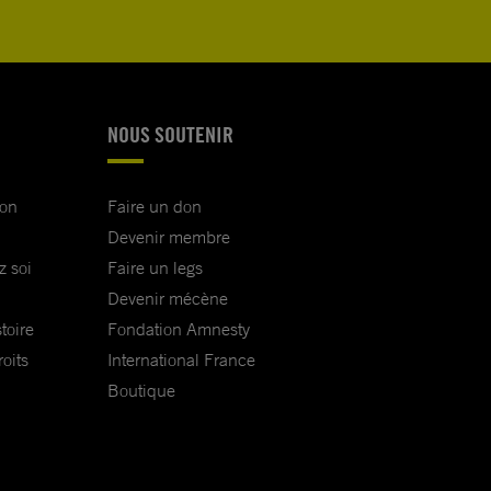
NOUS SOUTENIR
ion
Faire un don
Devenir membre
z soi
Faire un legs
Devenir mécène
toire
Fondation Amnesty
oits
International France
Boutique