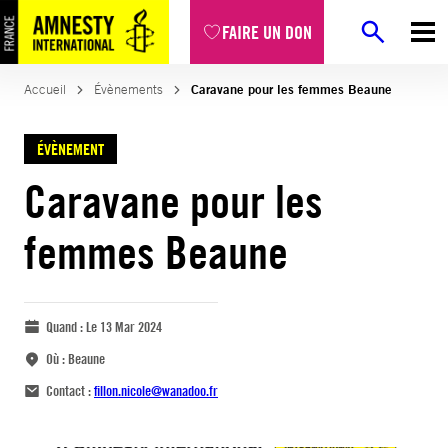
FAIRE UN DON
Accueil
Évènements
Caravane pour les femmes Beaune
ÉVÈNEMENT
Caravane pour les
femmes Beaune
Quand :
Le 13 Mar 2024
Où :
Beaune
Contact :
fillon.nicole@wanadoo.fr