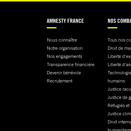
AMNESTY FRANCE
NOS COMB
Nous connaître
Tous nos c
Notre organisation
Droit de ma
Nos engagements
Liberté d'e
Transparence financière
Liberté d'as
Devenir bénévole
Technologie
Recrutement
humains
Justice raci
Justice de 
Réfugiés et
Justice cli
Droit intern
humanitair