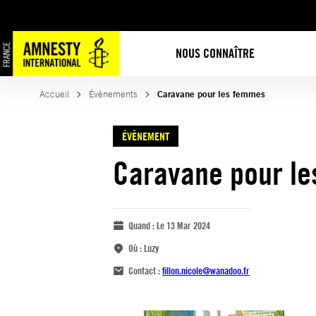
NOUS CONNAÎTRE
Accueil
Évènements
Caravane pour les femmes
ÉVÈNEMENT
Caravane pour l
Quand :
Le 13 Mar 2024
Où :
Luzy
Contact :
fillon.nicole@wanadoo.fr