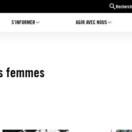
Recherch
S’INFORMER
AGIR AVEC NOUS
es femmes