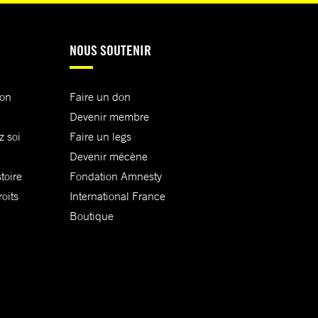
NOUS SOUTENIR
ion
Faire un don
Devenir membre
z soi
Faire un legs
Devenir mécène
toire
Fondation Amnesty
oits
International France
Boutique