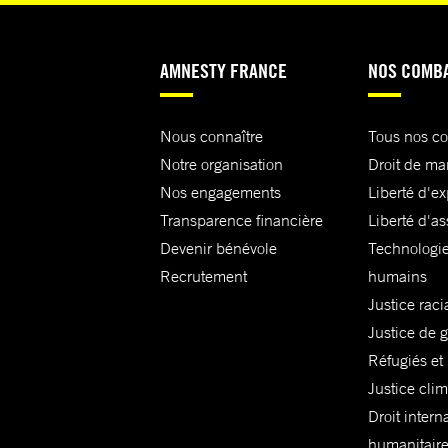
AMNESTY FRANCE
NOS COMB
Nous connaître
Tous nos c
Notre organisation
Droit de ma
Nos engagements
Liberté d'e
Transparence financière
Liberté d'as
Devenir bénévole
Technologie
Recrutement
humains
Justice raci
Justice de 
Réfugiés et
Justice cli
Droit intern
humanitair