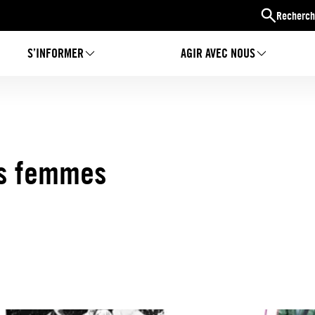
Recherch
S’INFORMER
AGIR AVEC NOUS
es femmes