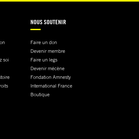
NOUS SOUTENIR
ion
Faire un don
Devenir membre
z soi
Faire un legs
Devenir mécène
toire
Fondation Amnesty
oits
International France
Boutique