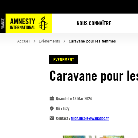
NOUS CONNAÎTRE
Accueil
Évènements
Caravane pour les femmes
ÉVÈNEMENT
Caravane pour l
Quand :
Le 13 Mar 2024
Où :
Luzy
Contact :
fillon.nicole@wanadoo.fr