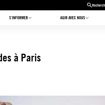
Recherch
S’INFORMER
AGIR AVEC NOUS
des à Paris