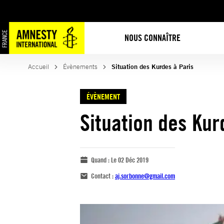
NOUS CONNAÎTRE
Accueil
Évènements
Situation des Kurdes à Paris
ÉVÈNEMENT
Situation des Kur
Quand :
Le 02 Déc 2019
Contact :
aj.sorbonne@gmail.com