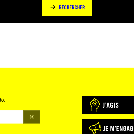
RECHERCHER
do.
J’AGIS
OK
JE M’ENGAG