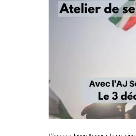
L’Antenne Jeune Amnesty International