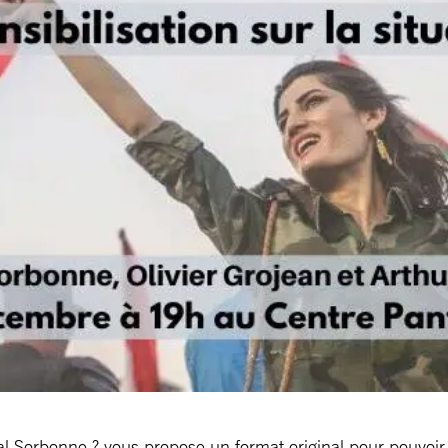
 Sorbonne ? vous propose un format original pour pouvoir p