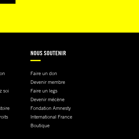
NOUS SOUTENIR
ion
Faire un don
Devenir membre
z soi
Faire un legs
Devenir mécène
toire
Fondation Amnesty
oits
International France
Boutique