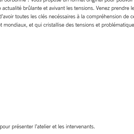
e actualité brûlante et avivant les tensions. Venez prendre 
 d’avoir toutes les clés necéssaires à la compréhension de c
mondiaux, et qui cristallise des tensions et problématiques 
ur présenter l’atelier et les intervenants.