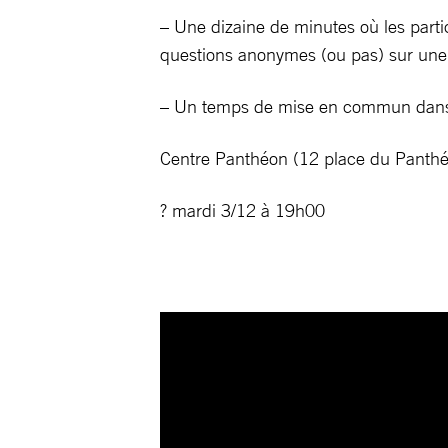
– Une dizaine de minutes où les partic
questions anonymes (ou pas) sur une 
– Un temps de mise en commun dans d
Centre Panthéon (12 place du Panth
? mardi 3/12 à 19h00