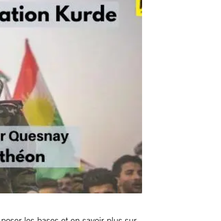
oser les bases et en savoir plus sur