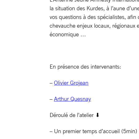
la situation des Kurdes, à l’aune d’un
vos questions à des spécialistes, afin
chevauche enjeux locaux, régionaux et 
économique …
En présence des intervenants:
–
Olivier Grojean
–
Arthur Quesnay
Déroulé de l’atelier ⬇
– Un premier temps d’accueil (5min) po