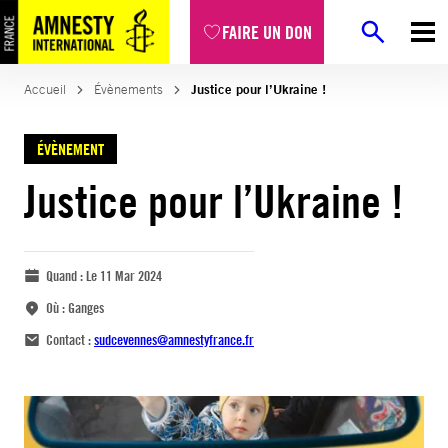
FAIRE UN DON
Accueil
Évènements
Justice pour l’Ukraine !
ÉVÈNEMENT
Justice pour l’Ukraine !
Quand :
Le 11 Mar 2024
Où :
Ganges
Contact :
sudcevennes@amnestyfrance.fr