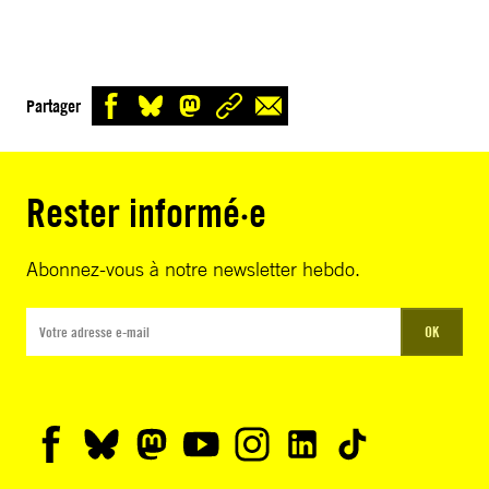
Partager
Rester informé·e
Abonnez-vous à notre newsletter hebdo.
OK