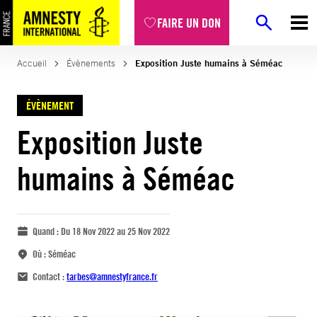
FAIRE UN DON
Accueil
Évènements
Exposition Juste humains à Séméac
ÉVÈNEMENT
Exposition Juste
humains à Séméac
Quand :
Du 18 Nov 2022 au 25 Nov 2022
Où :
Séméac
Contact :
tarbes@amnestyfrance.fr