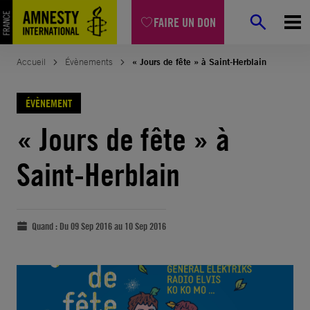
FAIRE UN DON
Accueil
Évènements
« Jours de fête » à Saint-Herblain
ÉVÈNEMENT
« Jours de fête » à
Saint-Herblain
Quand :
Du 09 Sep 2016 au 10 Sep 2016