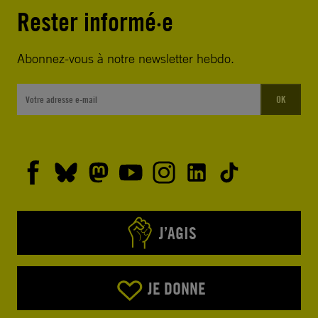
Rester informé·e
Abonnez-vous à notre newsletter hebdo.
OK
J’AGIS
JE DONNE