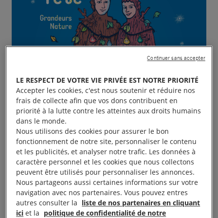
Continuer sans accepter
LE RESPECT DE VOTRE VIE PRIVÉE EST NOTRE PRIORITÉ
Accepter les cookies, c'est nous soutenir et réduire nos
frais de collecte afin que vos dons contribuent en
priorité à la lutte contre les atteintes aux droits humains
dans le monde.
Nous utilisons des cookies pour assurer le bon
fonctionnement de notre site, personnaliser le contenu
et les publicités, et analyser notre trafic. Les données à
caractère personnel et les cookies que nous collectons
peuvent être utilisés pour personnaliser les annonces.
Nous partageons aussi certaines informations sur votre
navigation avec nos partenaires. Vous pouvez entres
autres consulter la
liste de nos partenaires en cliquant
Jours de fête – Parc de la Bégraisière, édition 2016
ici
et la
politique de confidentialité de notre