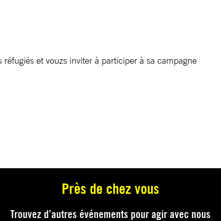
réfugiés et vouzs inviter à participer à sa campagne
Près de chez vous
Trouvez d’autres événements pour agir avec nous