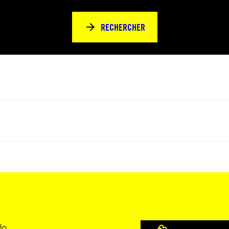
RECHERCHER
do.