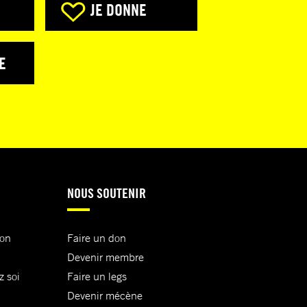
JE DONNE
E
NOUS SOUTENIR
ion
Faire un don
Devenir membre
z soi
Faire un legs
Devenir mécène