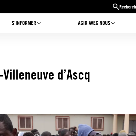
Recherch
S’INFORMER
AGIR AVEC NOUS
-Villeneuve d’Ascq