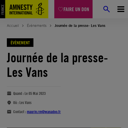
FAIRE UN DON
Accueil
Évènements
Journée de la presse- Les Vans
ÉVÈNEMENT
Journée de la presse-
Les Vans
Quand :
Le 05 Mai 2023
Où :
Les Vans
Contact :
maurin.rm@wanadoo.fr