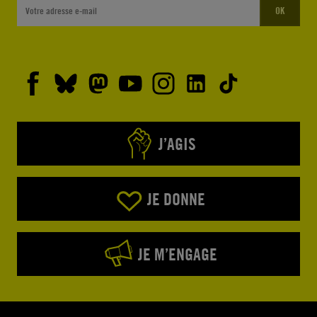
OK
J’AGIS
JE DONNE
JE M’ENGAGE