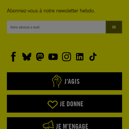
Abonnez-vous à notre newsletter hebdo.
OK
J’AGIS
JE DONNE
JE M’ENGAGE