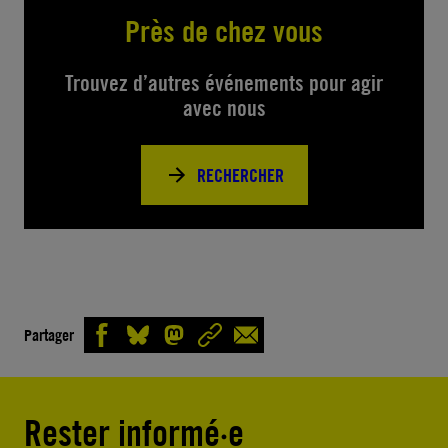
Près de chez vous
Trouvez d’autres événements pour agir
avec nous
RECHERCHER
Partager
Rester informé·e