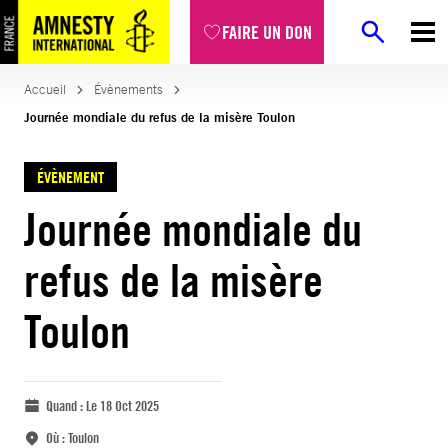
FAIRE UN DON
Accueil
Évènements
Journée mondiale du refus de la misère Toulon
ÉVÈNEMENT
Journée mondiale du
refus de la misère
Toulon
Quand :
Le 18 Oct 2025
Où :
Toulon