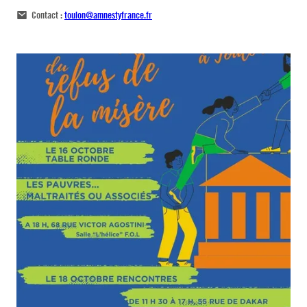
Contact :
toulon@amnestyfrance.fr