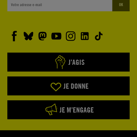
OK
J’AGIS
JE DONNE
JE M’ENGAGE