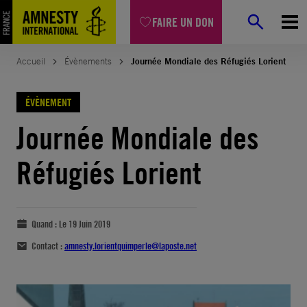
FAIRE UN DON
Accueil
Évènements
Journée Mondiale des Réfugiés Lorient
ÉVÈNEMENT
Journée Mondiale des
Réfugiés Lorient
Quand :
Le 19 Juin 2019
Contact :
amnesty.lorientquimperle@laposte.net