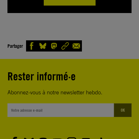
Partager
Rester informé·e
Abonnez-vous à notre newsletter hebdo.
OK