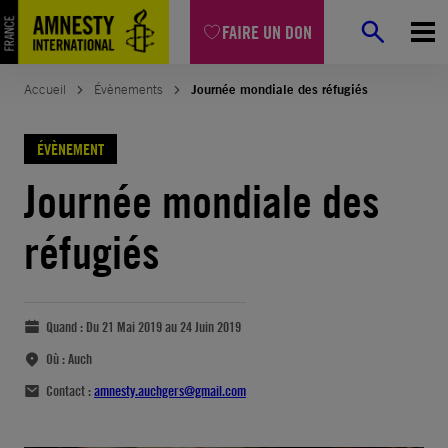
FAIRE UN DON
Accueil
Évènements
Journée mondiale des réfugiés
ÉVÈNEMENT
Journée mondiale des
réfugiés
Quand :
Du 21 Mai 2019 au 24 Juin 2019
Où :
Auch
Contact :
amnesty.auchgers@gmail.com