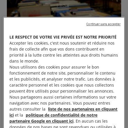
Continuer sans accepter
LE RESPECT DE VOTRE VIE PRIVÉE EST NOTRE PRIORITÉ
Accepter les cookies, c'est nous soutenir et réduire nos
frais de collecte afin que vos dons contribuent en
priorité à la lutte contre les atteintes aux droits humains
dans le monde.
Nous utilisons des cookies pour assurer le bon
fonctionnement de notre site, personnaliser le contenu
et les publicités, et analyser notre trafic. Les données à
caractère personnel et les cookies que nous collectons
peuvent être utilisés pour personnaliser les annonces.
Nous partageons aussi certaines informations sur votre
navigation avec nos partenaires. Vous pouvez entres
autres consulter la
liste de nos partenaires en cliquant
ici
et la
politique de confidentialité de notre
partenaire Google en cliquant ici
. En aucun cas les
données de nos bases ne sont revendues ou utilisées à