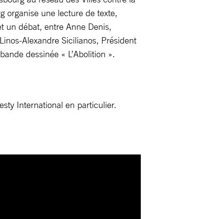
rg organise une lecture de texte,
 un débat, entre Anne Denis,
inos-Alexandre Sicilianos, Président
bande dessinée « L’Abolition ».
sty International en particulier.