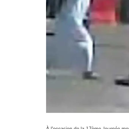
À l’occasion de la 17ème Journée mond