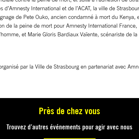
es d’Amnesty International et de l’ACAT, la ville de Strasbou
gnage de Pete Ouko, ancien condamné à mort du Kenya, et
n de la peine de mort pour Amnesty International France, L
’homme, et Marie Gloris Bardiaux Vaïente, scénariste de la 
 organisé par la Ville de Strasbourg en partenariat avec Amne
Près de chez vous
Trouvez d’autres événements pour agir avec nous