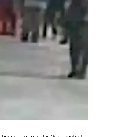
sbourg au réseau des Villes contre la