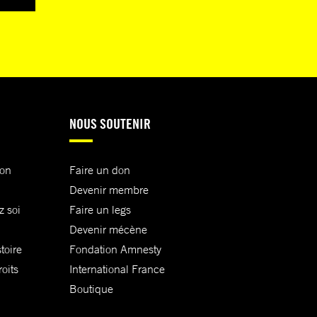
NOUS SOUTENIR
ion
Faire un don
Devenir membre
z soi
Faire un legs
Devenir mécène
toire
Fondation Amnesty
oits
International France
Boutique