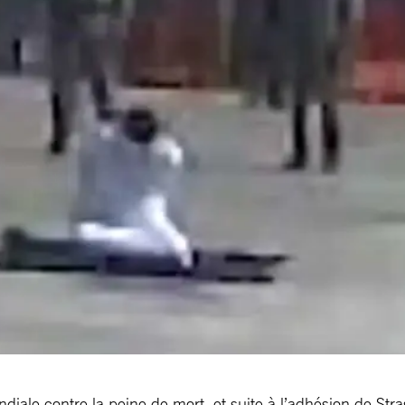
iale contre la peine de mort, et suite à l’adhésion de Stra