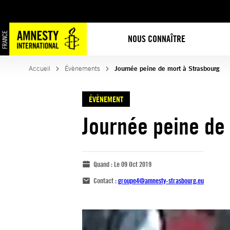
NOUS CONNAÎTRE
Accueil
Évènements
Journée peine de mort à Strasbourg
ÉVÈNEMENT
Journée peine de
Quand :
Le 09 Oct 2019
Contact :
groupe4@amnesty-strasbourg.eu