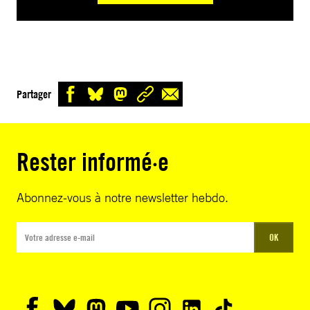
Partager
Rester informé·e
Abonnez-vous à notre newsletter hebdo.
OK