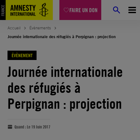
FAIRE UN DON
Accueil
Évènements
Journée internationale des réfugiés à Perpignan : projection
ÉVÈNEMENT
Journée internationale
des réfugiés à
Perpignan : projection
Quand :
Le 19 Juin 2017