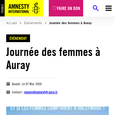
FAIRE UN DON
Accueil
Évènements
Journée des femmes à Auray
ÉVÈNEMENT
Journée des femmes à
Auray
Quand :
Le 07 Mar 2020
Contact :
vannes@amnestyfrance.fr