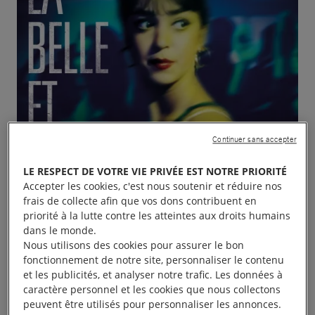
Continuer sans accepter
LE RESPECT DE VOTRE VIE PRIVÉE EST NOTRE PRIORITÉ
Accepter les cookies, c'est nous soutenir et réduire nos
frais de collecte afin que vos dons contribuent en
priorité à la lutte contre les atteintes aux droits humains
dans le monde.
Nous utilisons des cookies pour assurer le bon
fonctionnement de notre site, personnaliser le contenu
et les publicités, et analyser notre trafic. Les données à
caractère personnel et les cookies que nous collectons
Projection-débat à l’occasion du 8 mars à 18h15
peuvent être utilisés pour personnaliser les annonces.