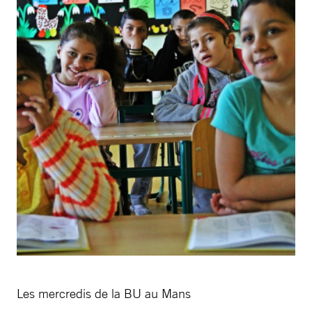
Les mercredis de la BU au Mans