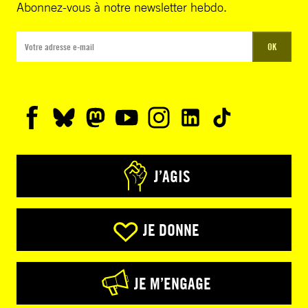
Abonnez-vous à notre newsletter hebdo.
OK
J’AGIS
JE DONNE
JE M’ENGAGE