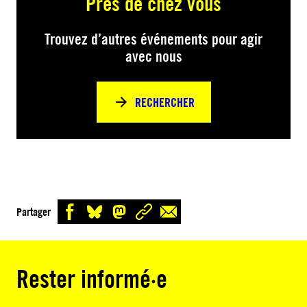
Près de chez vous
Trouvez d’autres événements pour agir
avec nous
RECHERCHER
Partager
Rester informé·e