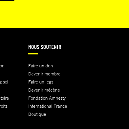
NOUS SOUTENIR
ion
Faire un don
Devenir membre
z soi
Faire un legs
Devenir mécène
toire
Fondation Amnesty
oits
International France
Boutique