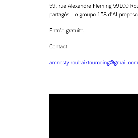
59, rue Alexandre Fleming 59100 Roubai
partagés. Le groupe 158 d’AI propose
Entrée gratuite
Contact
amnesty.roubaixtourcoing@gmail.co