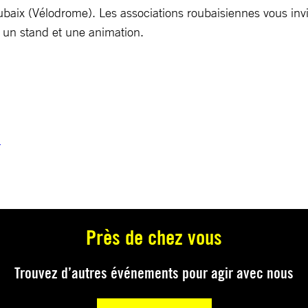
x (Vélodrome). Les associations roubaisiennes vous invitent
 un stand et une animation.
m
Près de chez vous
Trouvez d’autres événements pour agir avec nous