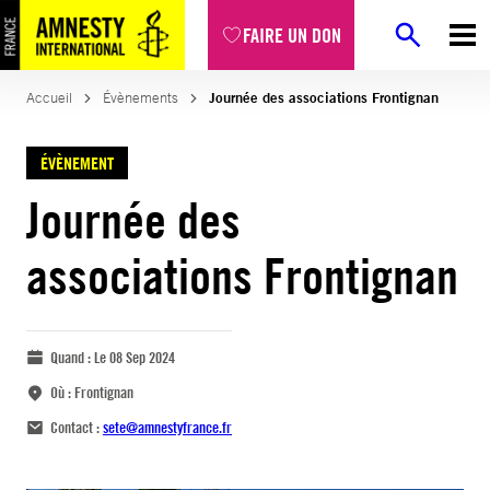
FAIRE UN DON
Accueil
Évènements
Journée des associations Frontignan
ÉVÈNEMENT
Journée des
associations Frontignan
Quand :
Le 08 Sep 2024
Où :
Frontignan
Contact :
sete@amnestyfrance.fr