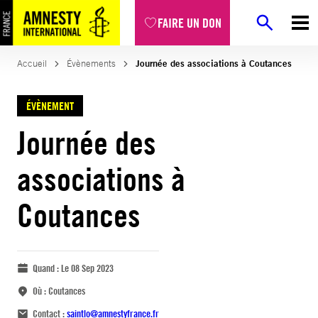
FAIRE UN DON
Accueil
Évènements
Journée des associations à Coutances
ÉVÈNEMENT
Journée des
associations à
Coutances
Quand :
Le 08 Sep 2023
Où :
Coutances
Contact :
saintlo@amnestyfrance.fr