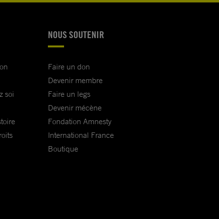
NOUS SOUTENIR
ion
Faire un don
Devenir membre
z soi
Faire un legs
Devenir mécène
toire
Fondation Amnesty
oits
International France
Boutique