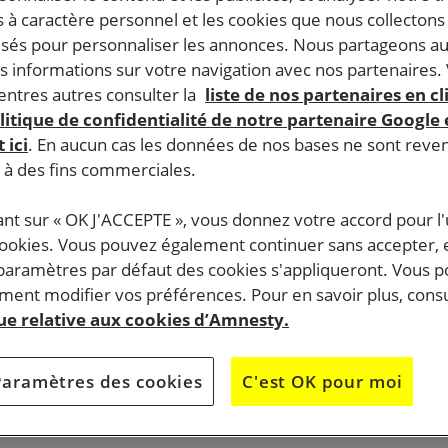
 à caractère personnel et les cookies que nous collecton
lisés pour personnaliser les annonces. Nous partageons au
s informations sur votre navigation avec nos partenaires.
ntres autres consulter la
liste de nos partenaires en cl
litique de confidentialité de notre partenaire Google
 ici
. En aucun cas les données de nos bases ne sont rev
s à des fins commerciales.
ant sur « OK J'ACCEPTE », vous donnez votre accord pour l'u
cookies. Vous pouvez également continuer sans accepter, 
 paramètres par défaut des cookies s'appliqueront. Vous 
ent modifier vos préférences. Pour en savoir plus, consu
que relative aux cookies d’Amnesty.
Paramètres des cookies
C'est OK pour moi