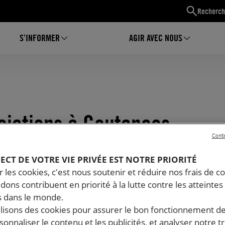
Recherch
S’INFORMER
AGIR AVEC NOUS
ciations à Coutances
Conti
PECT DE VOTRE VIE PRIVÉE EST NOTRE PRIORITÉ
 les cookies, c'est nous soutenir et réduire nos frais de co
dons contribuent en priorité à la lutte contre les atteintes
 dans le monde.
ilisons des cookies pour assurer le bon fonctionnement d
rsonnaliser le contenu et les publicités, et analyser notre tr