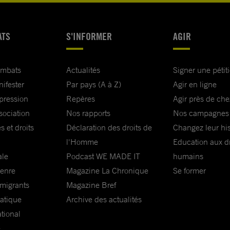
ATS
S'INFORMER
AGIR
ombats
Actualités
Signer une pétit
nifester
Par pays (A à Z)
Agir en ligne
xpression
Repères
Agir près de che
sociation
Nos rapports
Nos campagnes
s et droits
Déclaration des droits de
Changez leur his
l'Homme
Education aux dr
ale
Podcast WE MADE IT
humains
genre
Magazine La Chronique
Se former
 migrants
Magazine Bref
matique
Archive des actualités
ational
e