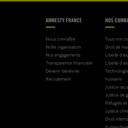
AMNESTY FRANCE
NOS COMB
Nous connaître
Tous nos c
Notre organisation
Droit de ma
Nos engagements
Liberté d'e
Transparence financière
Liberté d'as
Devenir bénévole
Technologie
Recrutement
humains
Justice raci
Justice de 
Réfugiés et
Justice cli
Droit intern
humanitair