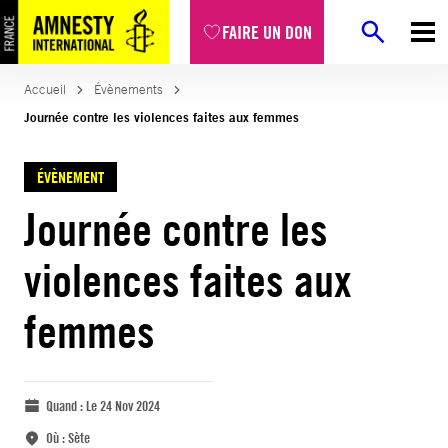
FAIRE UN DON
Accueil
Évènements
Journée contre les violences faites aux femmes
ÉVÈNEMENT
Journée contre les
violences faites aux
femmes
Quand :
Le 24 Nov 2024
Où :
Sète