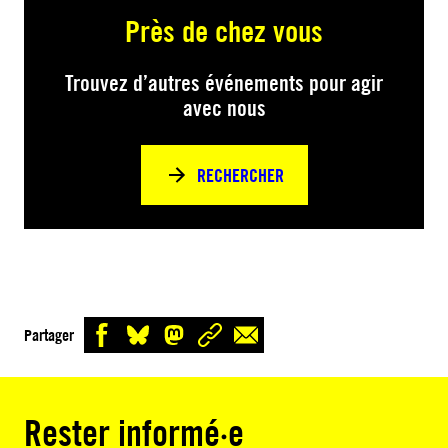
Près de chez vous
Trouvez d’autres événements pour agir
avec nous
RECHERCHER
Partager
Rester informé·e