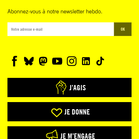
Abonnez-vous à notre newsletter hebdo.
OK
J’AGIS
JE DONNE
JE M’ENGAGE