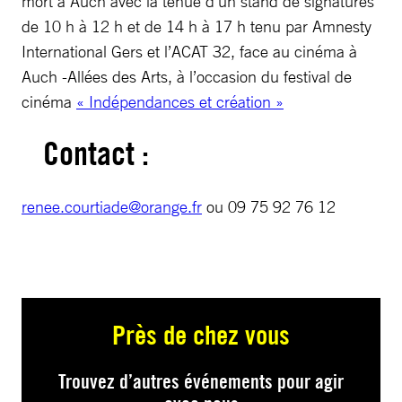
mort à Auch avec la tenue d’un stand de signatures
de 10 h à 12 h et de 14 h à 17 h tenu par Amnesty
International Gers et l’ACAT 32, face au cinéma à
Auch -Allées des Arts, à l’occasion du festival de
cinéma
« Indépendances et création »
Contact :
renee.courtiade@orange.fr
ou 09 75 92 76 12
Près de chez vous
Trouvez d’autres événements pour agir