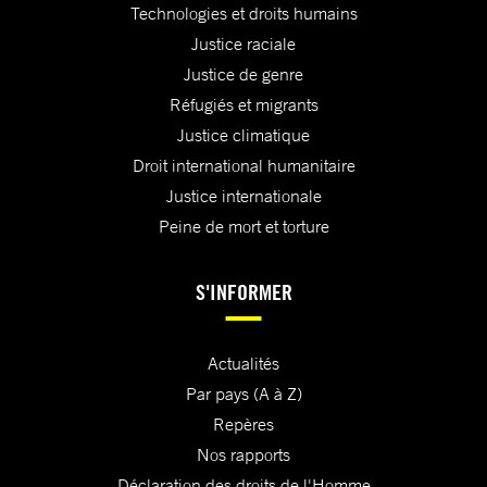
Technologies et droits humains
Justice raciale
Justice de genre
Réfugiés et migrants
Justice climatique
Droit international humanitaire
Justice internationale
Peine de mort et torture
S'INFORMER
Actualités
Par pays (A à Z)
Repères
Nos rapports
Déclaration des droits de l'Homme